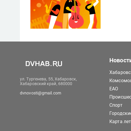
Новост
Хабаровс
ул. Тургенева, 55, Хабаровск,
Комсомол
Хабаровский край, 680000
ЕАО
dvnovosti@gmail.com
Происше
Спорт
Городски
Карта ле