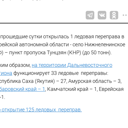
 прошедшие сутки открылась 1 ледовая переправа в
рейской автономной области - село Нижнеленинское
Ф) – пункт пропуска Тунцзян (КНР) (до 50 тонн).
ким образом,
на территории Дальневосточного
гиона
функционирует 33 ледовые переправы:
спублика Саха (Якутия) – 27, Амурская область – 3,
баровский край – 1
, Камчатский край – 1, Еврейская
-1.
 открытие 125 ледовых переправ.