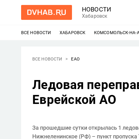
НОВОСТИ
Хабаровск
ВСЕ НОВОСТИ
ХАБАРОВСК
ЕЩЕ
КОМСОМОЛЬСК-НА-
ВСЕ НОВОСТИ
ЕАО
Ледовая перепра
Еврейской АО
За прошедшие сутки открылась 1 ледова
Нижнеленинское (РФ) – пункт пропуска Т