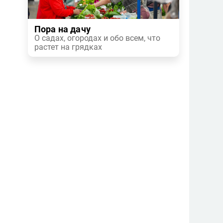
Пора на дачу
О садах, огородах и обо всем, что
растет на грядках