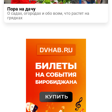
Пора на дачу
О садах, огородах и обо всем, что растет на
грядках