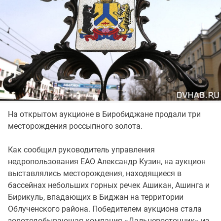
На открытом аукционе в Биробиджане продали три
месторождения россыпного золота.
Как сообщил руководитель управления
недропользования ЕАО Александр Кузин, на аукцион
выставлялись месторождения, находящиеся в
бассейнах небольших горных речек Ашикан, Ашинга и
Бирикуль, впадающих в Биджан на территории
Облученского района. Победителем аукциона стала
золотодобывающая компания «Дальневосточник» из