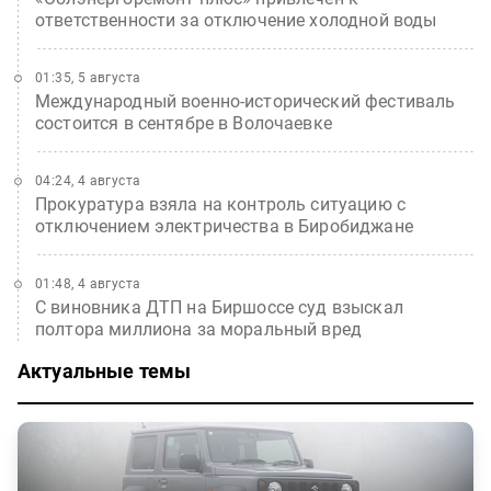
ответственности за отключение холодной воды
01:35, 5 августа
Международный военно-исторический фестиваль
состоится в сентябре в Волочаевке
04:24, 4 августа
Прокуратура взяла на контроль ситуацию с
отключением электричества в Биробиджане
01:48, 4 августа
С виновника ДТП на Биршоссе суд взыскал
полтора миллиона за моральный вред
Актуальные темы