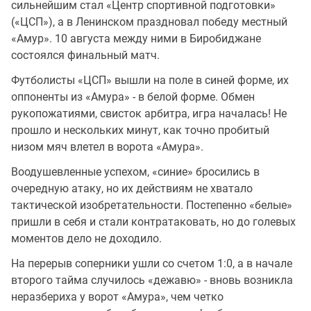
сильнейшим стал «Центр спортивной подготовки»
(«ЦСП»), а в Ленинском праздновал победу местный
«Амур». 10 августа между ними в Биробиджане
состоялся финальный матч.
Футболисты «ЦСП» вышли на поле в синей форме, их
оппоненты из «Амура» - в белой форме. Обмен
рукопожатиями, свисток арбитра, игра началась! Не
прошло и нескольких минут, как точно пробитый
низом мяч влетел в ворота «Амура».
Воодушевленные успехом, «синие» бросились в
очередную атаку, но их действиям не хватало
тактической изобретательности. Постепенно «белые»
пришли в себя и стали контратаковать, но до голевых
моментов дело не доходило.
На перерыв соперники ушли со счетом 1:0, а в начале
второго тайма случилось «дежавю» - вновь возникла
неразбериха у ворот «Амура», чем четко