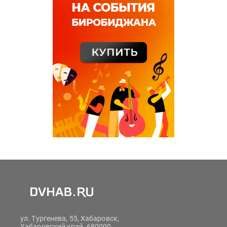
ул. Тургенева, 55, Хабаровск,
Хабаровский край, 680000