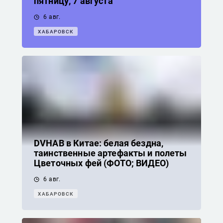
пятницу, 7 августа
6 авг.
ХАБАРОВСК
DVHAB в Китае: белая бездна,
таинственные артефакты и полеты
Цветочных фей (ФОТО; ВИДЕО)
6 авг.
ХАБАРОВСК