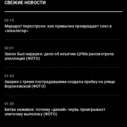
СВЕЖИЕ НОВОСТИ
02:15
Маршрут перестроен: как привычка превращает секс в
«эскалатор»
02:01
Закон был нарушен: дело об изъятии ЦУМа рассмотрела
апелляция (ФОТО)
01:42
Авария с тремя пострадавшими создала пробку на улице
Воронежской (ФОТО)
01:30
Битва наживок: почему «дикий» червь проигрывает
элитному выползку (ФОТО)