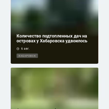
Количество подтопленных дач на
островах у Хабаровска удвоилось
6 авг.
ХАБАРОВСК