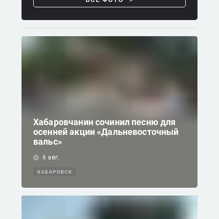
Хабаровчанин сочинил песню для
осенней акции «Дальневосточный
вальс»
6 авг.
ХАБАРОВСК