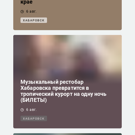
крае
6 авг.
ХАБАРОВСК
Музыкальный рестобар
Хабаровска превратится в
тропический курорт на одну ночь
(БИЛЕТЫ)
6 авг.
ХАБАРОВСК