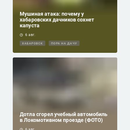
Мушиная атака: почему у
хабаровских дачников сохнет
капуста
6 авг.
ХАБАРОВСК
ПОРА НА ДАЧУ
Дотла сгорел учебный автомобиль
в Локомотивном проезде (ФОТО)
6 авг.