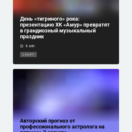
День «тигриного» рока:
презентацию ХК «Амур» превратят
в грандиозный музыкальный
праздник
6 авг.
СПОРТ
Авторский прогноз от
профессионального астролога на