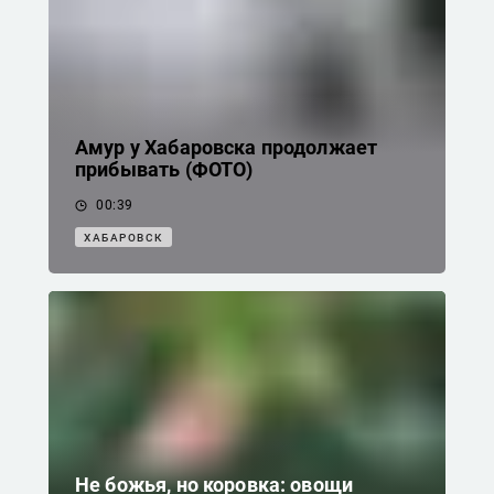
Амур у Хабаровска продолжает
прибывать (ФОТО)
00:39
ХАБАРОВСК
Не божья, но коровка: овощи