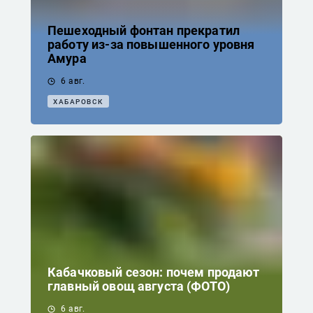
Пешеходный фонтан прекратил
работу из-за повышенного уровня
Амура
6 авг.
ХАБАРОВСК
Кабачковый сезон: почем продают
главный овощ августа (ФОТО)
6 авг.