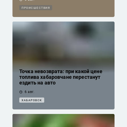
ПРОИСШЕСТВИЯ
Точка невозврата: при какой цене
топлива хабаровчане перестанут
ездить на авто
6 авг.
ХАБАРОВСК