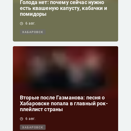
Голода нет: почему сейчас нужно
есть квашеную капусту, кабачки и
помидоры
6 авг.
ХАБАРОВСК
Вторые после Газманова: песня о
Хабаровске попала в главный рок-
плейлист страны
6 авг.
ХАБАРОВСК